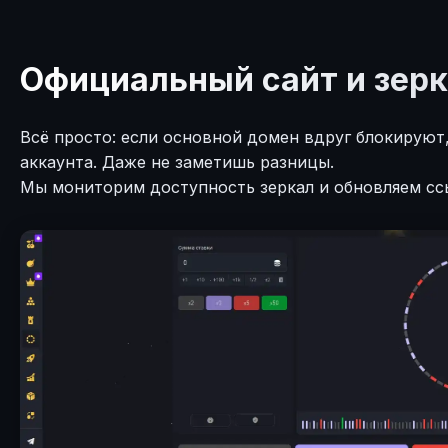
Официальный сайт и зерк
Всё просто: если основной домен вдруг блокируют,
аккаунта. Даже не заметишь разницы.
Мы мониторим доступность зеркал и обновляем ссыл