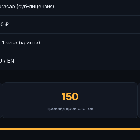
uracao (суб-лицензия)
00 ₽
 1 часа (крипта)
U / EN
150
провайдеров слотов