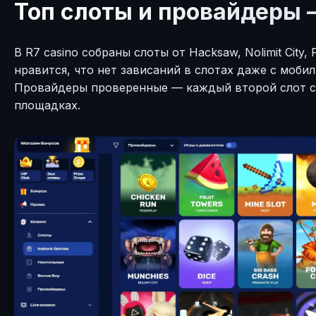
Топ слоты и провайдеры 
В R7 casino собраны слоты от Hacksaw, Nolimit City,
нравится, что нет зависаний в слотах даже с мобил
Провайдеры проверенные — каждый второй слот с 
площадках.