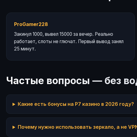
ProGamer228
Закинул 1000, вывел 15000 за вечер. Реально
работает, слоты не глючат. Первый вывод занял
25 минут.
Частые вопросы — без в
Какие есть бонусы на Р7 казино в 2026 году?
Почему нужно использовать зеркало, а не VP