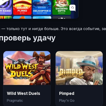
 только тут и нигде больше. Это всегда событие, за
проверь удачу
Wild West Duels
Pimped
Pragmatic
Play'n Go