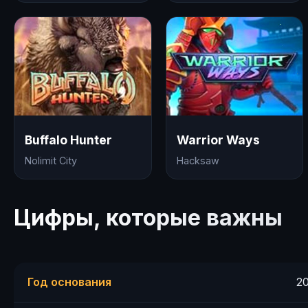
Buffalo Hunter
Warrior Ways
Nolimit City
Hacksaw
Цифры, которые важны
Год основания
2