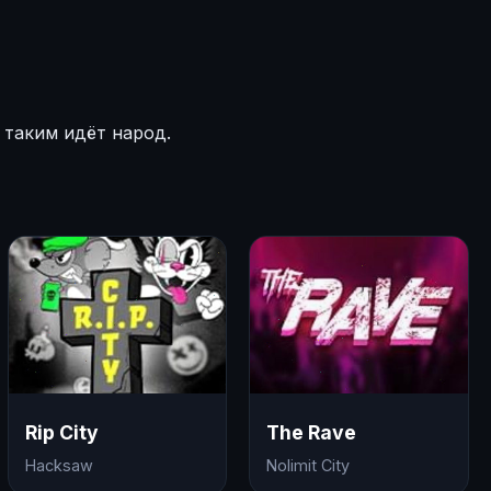
 таким идёт народ.
Rip City
The Rave
Hacksaw
Nolimit City