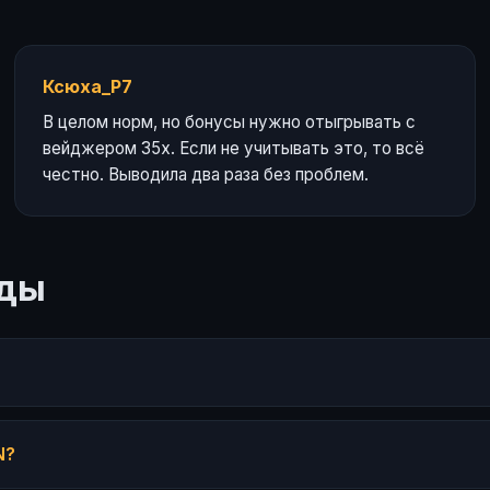
Ксюха_Р7
В целом норм, но бонусы нужно отыгрывать с
вейджером 35x. Если не учитывать это, то всё
честно. Выводила два раза без проблем.
оды
N?