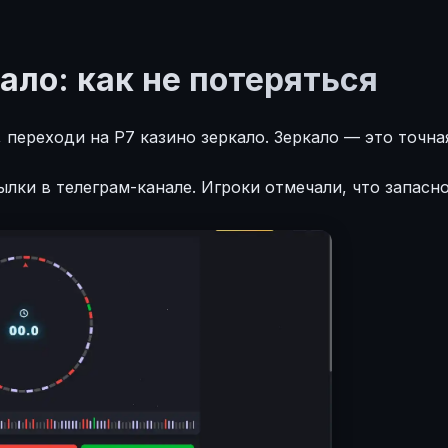
ало: как не потеряться
 переходи на Р7 казино зеркало. Зеркало — это точная
ки в телеграм-канале. Игроки отмечали, что запасно