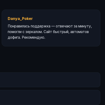
Danya_Poker
Понравилась поддержка — отвечают за минуту,
помогли с зеркалом. Сайт быстрый, автоматов
дофига. Рекомендую.